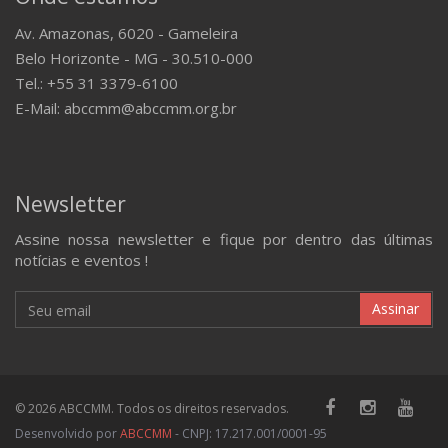
Av. Amazonas, 6020 - Gameleira
Belo Horizonte - MG - 30.510-000
Tel.: +55 31 3379-6100
E-Mail: abccmm@abccmm.org.br
Newsletter
Assine nossa newsletter e fique por dentro das últimas
notícias e eventos !
Assinar
© 2026 ABCCMM. Todos os direitos reservados.
Desenvolvido por
ABCCMM
- CNPJ: 17.217.001/0001-95