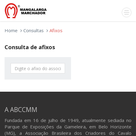
Home
Consultas
Afixos
Consulta de afixos
A ABCCMM
Fundada em 16 de julho de 1949, atualmente sediada no
Parque de Exposições da Gameleira, em Belo Horizonte
(MG), a Associação Brasileira dos Criadores do Cavalo