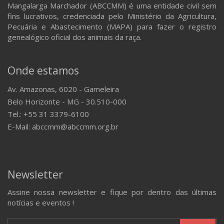
Mangalarga Marchador (ABCCMM) é uma entidade civil sem
fins lucrativos, credenciada pelo Ministério da Agricultura,
Pecuária e Abastecimento (MAPA) para fazer o registro
genealógico oficial dos animais da raça.
Onde estamos
Av. Amazonas, 6020 - Gameleira
Belo Horizonte - MG - 30.510-000
Tel.: +55 31 3379-6100
E-Mail: abccmm@abccmm.org.br
Newsletter
Assine nossa newsletter e fique por dentro das últimas
notícias e eventos !