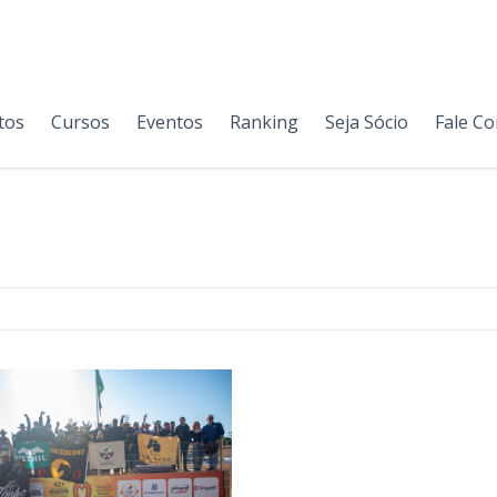
tos
Cursos
Eventos
Ranking
Seja Sócio
Fale C