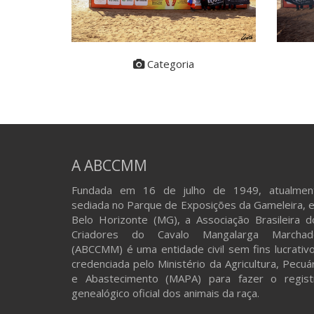
Categoria
A ABCCMM
Fundada em 16 de julho de 1949, atualmen
sediada no Parque de Exposições da Gameleira, 
Belo Horizonte (MG), a Associação Brasileira d
Criadores do Cavalo Mangalarga Marchad
(ABCCMM) é uma entidade civil sem fins lucrativo
credenciada pelo Ministério da Agricultura, Pecuá
e Abastecimento (MAPA) para fazer o regist
genealógico oficial dos animais da raça.