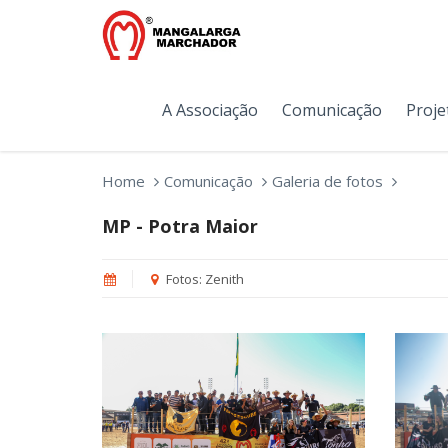
A Associação
Comunicação
Proje
Home
Comunicação
Galeria de fotos
MP - Potra Maior
Fotos: Zenith